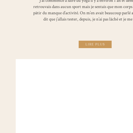
J’ai commencé à faire du yoga il y a environ 1 an et dem
retrouvais dans aucun sport mais je sentais que mon corp
pâtir du manque d’activité. On m’en avait beaucoup parlé a
dit que j’allais tester, depuis, je n’ai pas lâché et je m
LIRE PLUS