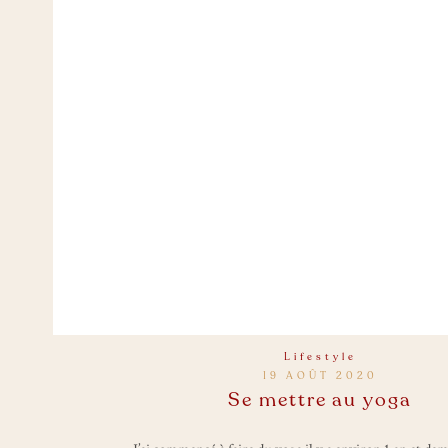
Lifestyle
19 AOÛT 2020
Se mettre au yoga