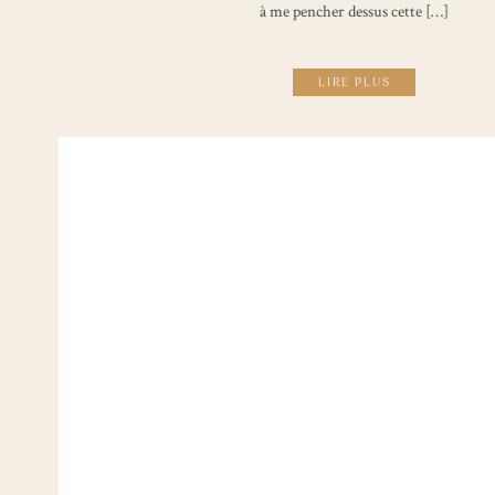
à me pencher dessus cette […]
LIRE PLUS