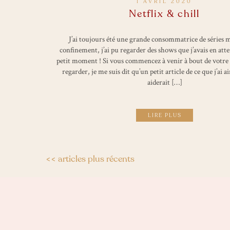
1 AVRIL 2020
Netflix & chill
J’ai toujours été une grande consommatrice de séries m
confinement, j’ai pu regarder des shows que j’avais en att
petit moment ! Si vous commencez à venir à bout de votre li
regarder, je me suis dit qu’un petit article de ce que j’ai 
aiderait […]
LIRE PLUS
<< articles plus récents