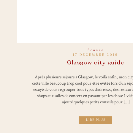
Écosse
17 DÉCEMBRE 2016
Glasgow city guide
Après plusieurs séjours à Glasgow, le voilà enfin, mon cit
cette ville beaucoup trop cool pour être évitée lors d’un séjou
essayé de vous regrouper tous types d’adresses, des restaur
shops aux salles de concert en passant par les chose à visi
ajouté quelques petits conseils pour […]
LIRE PLUS