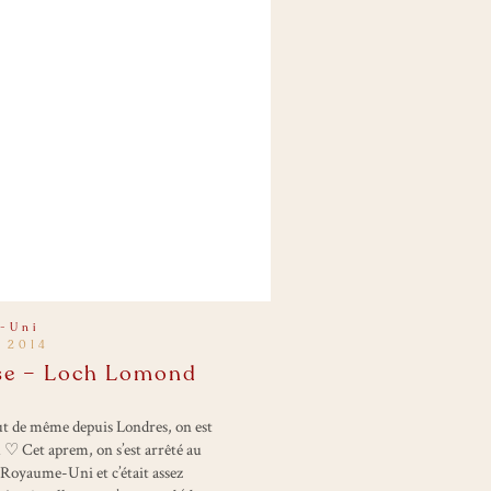
-Uni
 2014
sse – Loch Lomond
out de même depuis Londres, on est
u ♡ Cet aprem, on s’est arrêté au
 Royaume-Uni et c’était assez