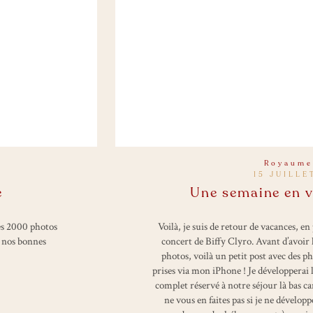
Royaume
15 JUILLE
e
Une semaine en v
mes 2000 photos
Voilà, je suis de retour de vacances, e
, nos bonnes
concert de Biffy Clyro. Avant d’avoir 
photos, voilà un petit post avec des p
prises via mon iPhone ! Je développerai l
complet réservé à notre séjour là bas car
ne vous en faites pas si je ne dévelo