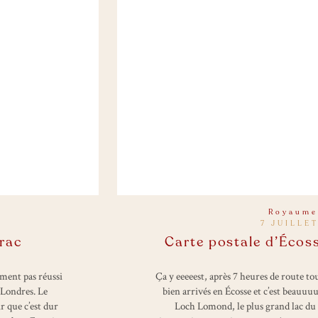
Royaume
7 JUILLET
rac
Carte postale d’Éco
ment pas réussi
Ça y eeeeest, après 7 heures de route t
 Londres. Le
bien arrivés en Écosse et c’est beauuu
r que c’est dur
Loch Lomond, le plus grand lac du