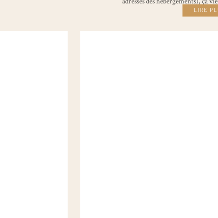
adresses des hébergements), ça vie
LIRE P