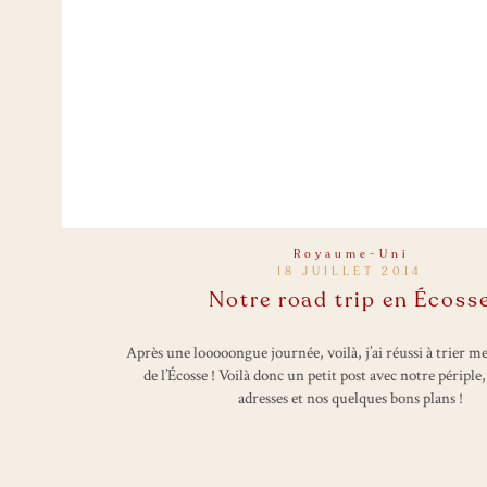
Royaume-Uni
18 JUILLET 2014
Notre road trip en Écoss
Après une looooongue journée, voilà, j’ai réussi à trier 
de l’Écosse ! Voilà donc un petit post avec notre périple
adresses et nos quelques bons plans !