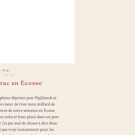
-Uni
T 2014
rac en Ecosse
n pleine déprime post Highlands et
le coeur de trier mon millard de
hotos de notre semaine en Ecosse
es infos et bons plans dans un post
 j’ai pas mal de choses à dire donc
ppe pas trop (notamment pour les