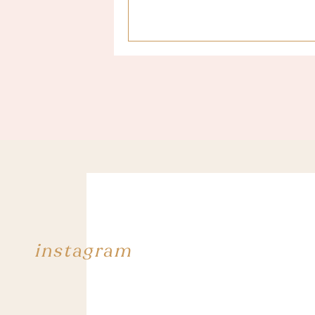
Après 8 heures de route, les paysage
instagram