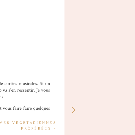
e sorties musicales. Si on
 va s’en ressentir. Je vous
es.
 vous faire faire quelques
IVES VÉGÉTARIENNES
DELUXE)
PRÉFÉRÉES
»