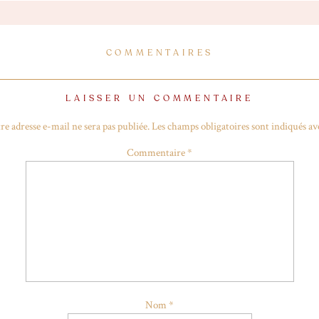
ette semaine) !
COMMENTAIRES
LAISSER UN COMMENTAIRE
re adresse e-mail ne sera pas publiée.
Les champs obligatoires sont indiqués a
Commentaire
*
Nom
*