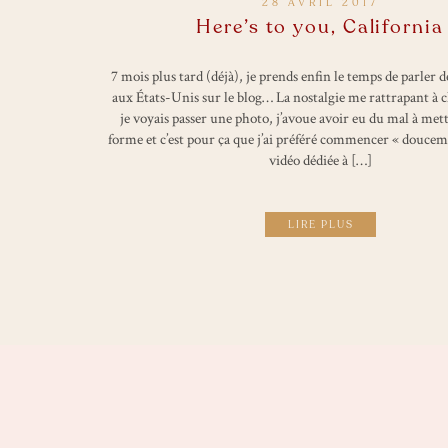
28 AVRIL 2017
Here’s to you, California
7 mois plus tard (déjà), je prends enfin le temps de parler 
aux États-Unis sur le blog… La nostalgie me rattrapant à c
je voyais passer une photo, j’avoue avoir eu du mal à mett
forme et c’est pour ça que j’ai préféré commencer « doucem
vidéo dédiée à […]
LIRE PLUS