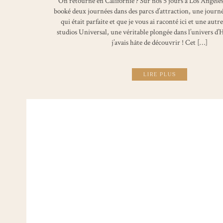
On retourne en Californie ? Sur nos 5 jours à Los Angele
booké deux journées dans des parcs d’attraction, une journ
qui était parfaite et que je vous ai raconté ici et une aut
studios Universal, une véritable plongée dans l’univers d
j’avais hâte de découvrir ! Cet […]
LIRE PLUS