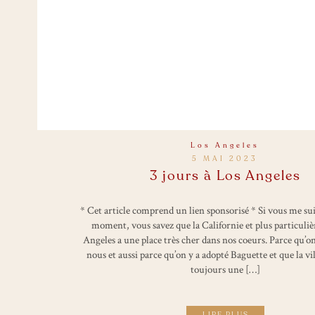
Los Angeles
5 MAI 2023
3 jours à Los Angeles
* Cet article comprend un lien sponsorisé * Si vous me su
moment, vous savez que la Californie et plus particuli
Angeles a une place très cher dans nos coeurs. Parce qu’on
nous et aussi parce qu’on y a adopté Baguette et que la vi
toujours une […]