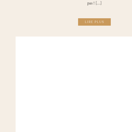
pas ! […]
LIRE PLUS