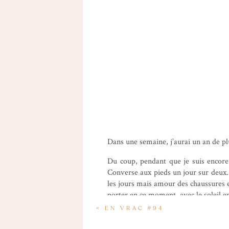
Dans une semaine, j’aurai un an de pl
Du coup, pendant que je suis encore 
Converse aux pieds un jour sur deux. 
les jours mais amour des chaussures et
porter en ce moment, avec le soleil en 
«
EN VRAC #94