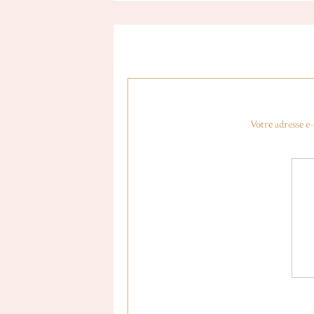
Votre adresse e-