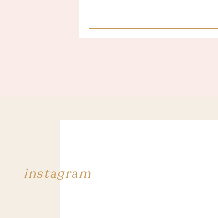
Cet hôtel est juste TROP MIGNON ! To
instagram