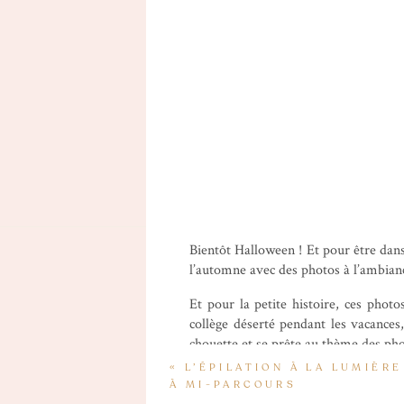
Bientôt Halloween ! Et pour être dan
l’automne avec des photos à l’ambian
Et pour la petite histoire, ces pho
collège déserté pendant les vacances
chouette et se prête au thème des phot
«
L’ÉPILATION À LA LUMIÈRE
À MI-PARCOURS