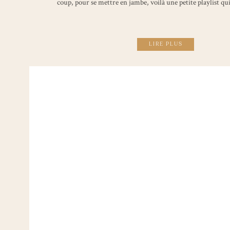
coup, pour se mettre en jambe, voilà une petite playlist qui 
LIRE PLUS