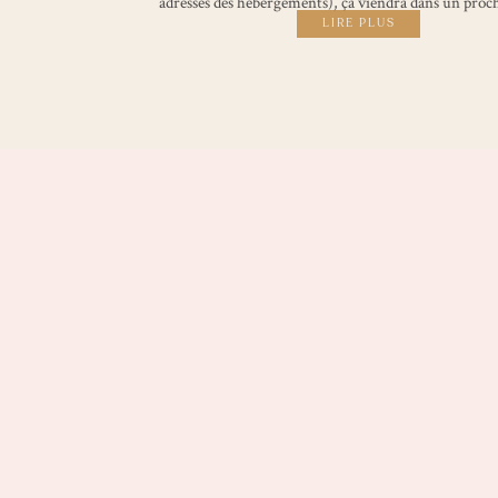
adresses des hébergements), ça viendra dans un proch
LIRE PLUS