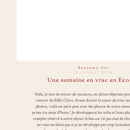
Royaume-Uni
15 JUILLET 2014
Une semaine en vrac en Eco
Voilà, je suis de retour de vacances, en pleine déprime po
concert de Biffy Clyro. Avant d’avoir le coeur de trier m
photos, voilà un petit post avec des photos de notre sema
prises via mon iPhone ! Je développerai les infos et bons pl
complet réservé à notre séjour là bas car j’ai pas mal de ch
ne vous en faites pas si je ne développe pas trop (notam