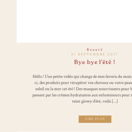
Beauté
21 SEPTEMBRE 2017
Bye bye l’été !
Hello ! Une petite vidéo qui change de mes favoris du mois 
ci, des produits pour récupérer vos cheveux ou votre peau
soleil ou la mer cet été ! Des masques nourrissants pour 
passant par les crèmes hydratantes aux enlumineurs pour 
teint glowy d’été, voilà […]
LIRE PLUS