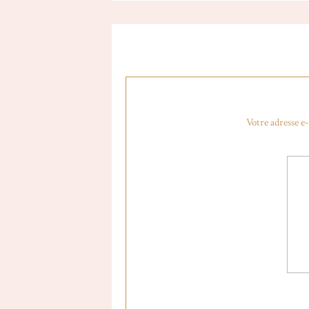
Votre adresse e-
Spray