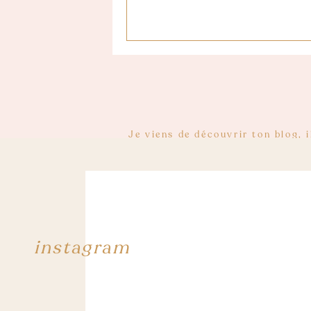
Je viens de découvrir ton blog, 
commencer dans le blog
instagram