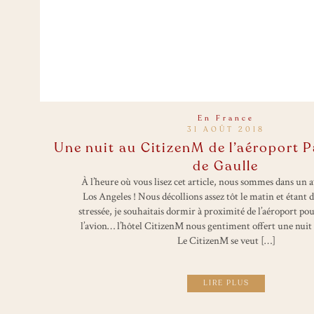
En France
31 AOÛT 2018
Une nuit au CitizenM de l’aéroport P
de Gaulle
À l’heure où vous lisez cet article, nous sommes dans un 
Los Angeles ! Nous décollions assez tôt le matin et étant 
stressée, je souhaitais dormir à proximité de l’aéroport po
l’avion… l’hôtel CitizenM nous gentiment offert une nuit e
Le CitizenM se veut […]
LIRE PLUS