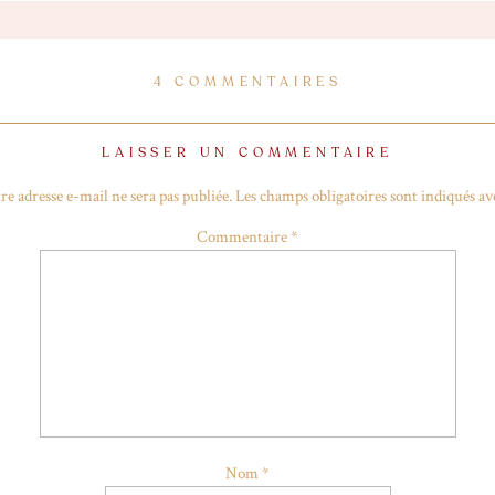
 Londres !
SUR
4 COMMENTAIRES
LONDRES
–
CITY
LAISSER UN COMMENTAIRE
GUIDE
re adresse e-mail ne sera pas publiée.
Les champs obligatoires sont indiqués a
Commentaire
*
Nom
*