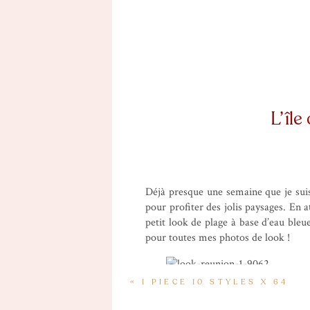
L’île
Déjà presque une semaine que je suis 
pour profiter des jolis paysages. En a
petit look de plage à base d’eau bleu
pour toutes mes photos de look !
«
1 PIECE 10 STYLES X 64
Rob