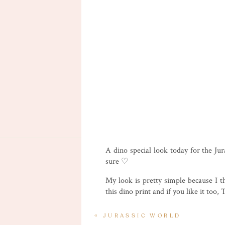
A dino special look today for the Ju
sure ♡
My look is pretty simple because I t
this dino print and if you like it to
«
JURASSIC WORLD