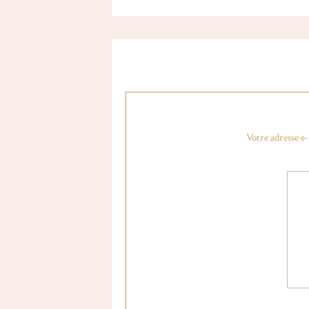
Di
Votre adresse e-