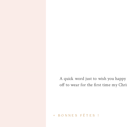
A quick word just to wish you happy 
off to wear for the first time my Chr
«
BONNES FÊTES !