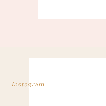
Je suis aussi liiiiibre de pouvoir pens
instagram