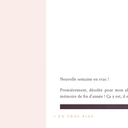
Nouvelle semaine en vrac !
Premièrement, désolée pour mon abs
mémoire de fin d’année ! Ça y est, il e
«
EN VRAC #104