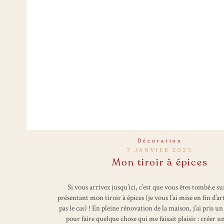
Décoration
7 JANVIER 2025
Mon tiroir à épices
Si vous arrivez jusqu’ici, c’est que vous êtes tombé.e s
présentant mon tiroir à épices (je vous l’ai mise en fin d’arti
pas le cas) ! En pleine rénovation de la maison, j’ai pris u
pour faire quelque chose qui me faisait plaisir : créer u