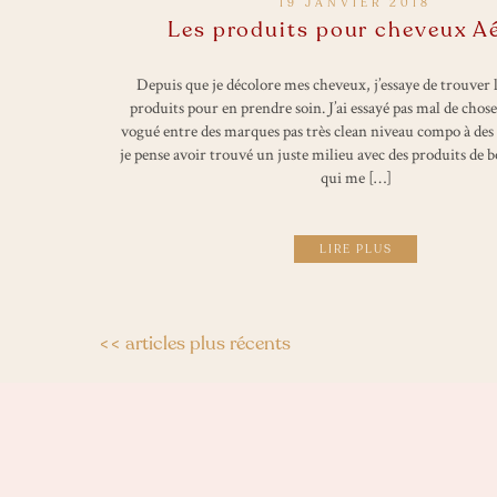
19 JANVIER 2018
Les produits pour cheveux A
Depuis que je décolore mes cheveux, j’essaye de trouver 
produits pour en prendre soin. J’ai essayé pas mal de choses
vogué entre des marques pas très clean niveau compo à des 
je pense avoir trouvé un juste milieu avec des produits de
qui me […]
LIRE PLUS
<< articles plus récents