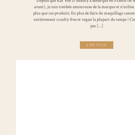
Depuis que Kat Von D Beauty a débarqué en France (et
avant), je suis tombée amoureuse de la marque et n’utilis
plus que ces produits. En plus de faire du maquillage canon
entièrement cruelty free et vegan la plupart du temps ! Cet
pas […]
LIRE PLUS