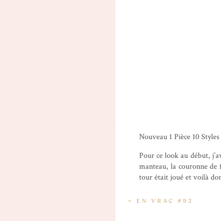
Nouveau 1 Pièce 10 Styles
Pour ce look au début, j’a
manteau, la couronne de f
tour était joué et voilà 
«
EN VRAC #92