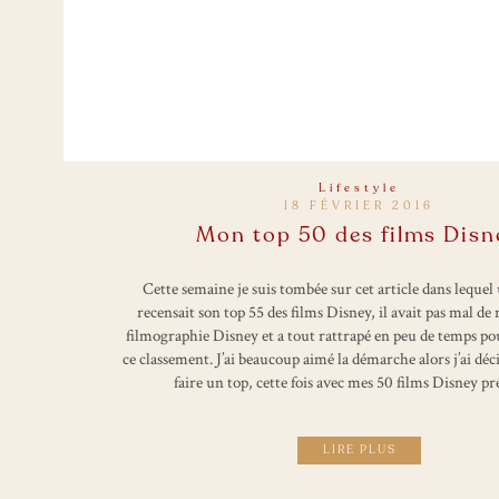
Lifestyle
18 FÉVRIER 2016
Mon top 50 des films Disn
Cette semaine je suis tombée sur cet article dans leque
recensait son top 55 des films Disney, il avait pas mal de 
filmographie Disney et a tout rattrapé en peu de temps pou
ce classement. J’ai beaucoup aimé la démarche alors j’ai déc
faire un top, cette fois avec mes 50 films Disney p
LIRE PLUS