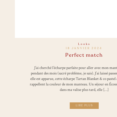
Looks
18 JANVIER 2024
Perfect match
J’ai cherché l’écharpe parfaite pour aller avec mon man
pendant des mois (sacré problème, je sais). J’ai laissé passe
elle est apparue, cette écharpe Tartan Blanket & co pastel 
rappellent la couleur de mon manteau. Un séjour en Écoss
dans ma valise plus tard, elle […]
LIRE PLUS