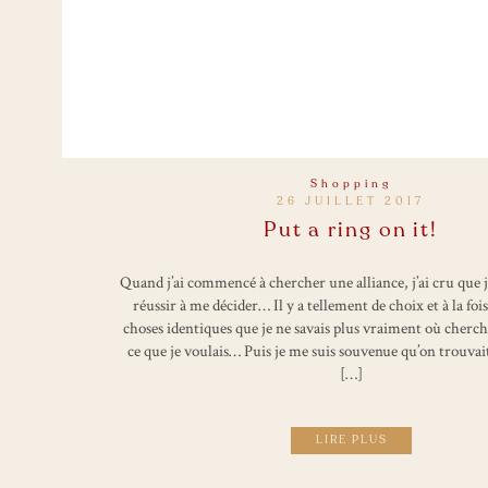
Shopping
26 JUILLET 2017
Put a ring on it!
Quand j’ai commencé à chercher une alliance, j’ai cru que je
réussir à me décider… Il y a tellement de choix et à la foi
choses identiques que je ne savais plus vraiment où cherc
ce que je voulais… Puis je me suis souvenue qu’on trouvai
[…]
LIRE PLUS