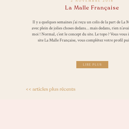
2 NOVEMBRE 2018
La Malle Française
Il y a quelques semaines j’ai reçu un colis de la part de La 
avec plein de jolies choses dedans… mais dedans, rien n’avai
moi ! Normal, c’est le concept du site. Le topo ? Vous vous i
site La Malle Française, vous complétez votre profil pu
LIRE PLUS
<< articles plus récents