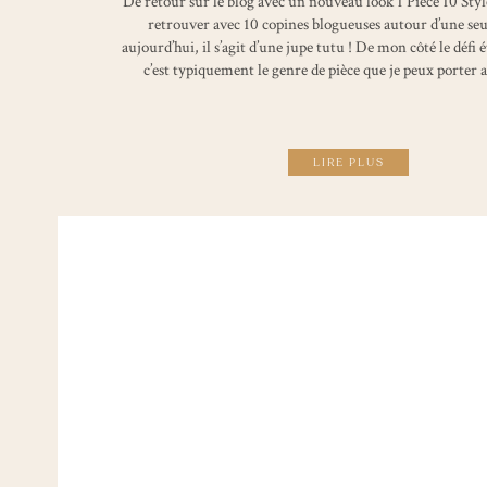
De retour sur le blog avec un nouveau look 1 Pièce 10 Style
retrouver avec 10 copines blogueuses autour d’une seul
aujourd’hui, il s’agit d’une jupe tutu ! De mon côté le défi é
c’est typiquement le genre de pièce que je peux porter 
LIRE PLUS